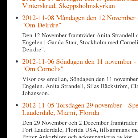
Vinterskrud, Skeppsholmskyrkan
2012-11-08 Måndagen den 12 November - 
"Om Deirdre"
Den 12 November framträder Anita Strandell o
Engelen i Gamla Stan, Stockholm med Cornel
Deirdre".
2012-11-06 Söndagen den 11 november - 
"Om Cornelis"
Visor oss emellan, Söndagen den 11 november 
Engelen. Anita Strandell, Silas Bäckström, Cl
Johansson.
2012-11-05 Torsdagen 29 november - Spel
Lauderdale, Miami, Florida
Den 29 November och 2 December framträder 
Fort Lauderdale, Florida USA, tillsammans me
Petter Ankarblom och ackompanjeras av kör.