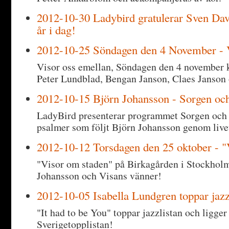
2012-10-30 Ladybird gratulerar Sven Da
år i dag!
2012-10-25 Söndagen den 4 November - V
Visor oss emellan, Söndagen den 4 november k
Peter Lundblad, Bengan Janson, Claes Janson
2012-10-15 Björn Johansson - Sorgen och
LadyBird presenterar programmet Sorgen och G
psalmer som följt Björn Johansson genom live
2012-10-12 Torsdagen den 25 oktober - "
"Visor om staden" på Birkagården i Stockhol
Johansson och Visans vänner!
2012-10-05 Isabella Lundgren toppar jazz
"It had to be You" toppar jazzlistan och ligger
Sverigetopplistan!