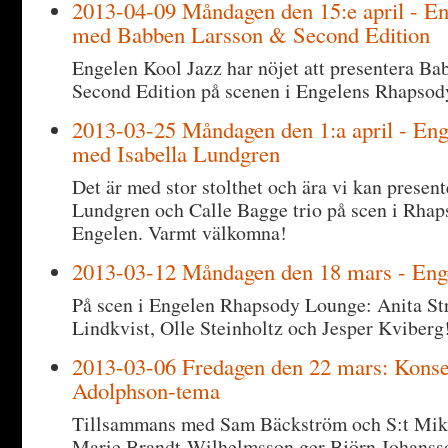
2013-04-09 Måndagen den 15:e april - En
med Babben Larsson & Second Edition
Engelen Kool Jazz har nöjet att presentera B
Second Edition på scenen i Engelens Rhapsod
2013-03-25 Måndagen den 1:a april - Eng
med Isabella Lundgren
Det är med stor stolthet och ära vi kan present
Lundgren och Calle Bagge trio på scen i Rha
Engelen. Varmt välkomna!
2013-03-12 Måndagen den 18 mars - Eng
På scen i Engelen Rhapsody Lounge: Anita Str
Lindkvist, Olle Steinholtz och Jesper Kviberg
2013-03-06 Fredagen den 22 mars: Konse
Adolphson-tema
Tillsammans med Sam Bäckström och S:t Mikae
Marie Brandt-Wilhelmsson ger Björn Johanss