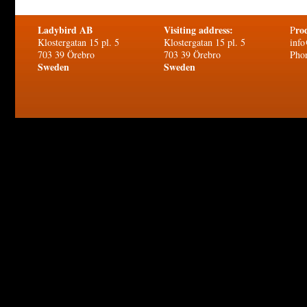
Ladybird AB
Visiting address:
ro
P
Klostergatan 15 pl. 5
Klostergatan 15 pl. 5
info
703 39 Örebro
703 39 Örebro
Pho
Sweden
Sweden