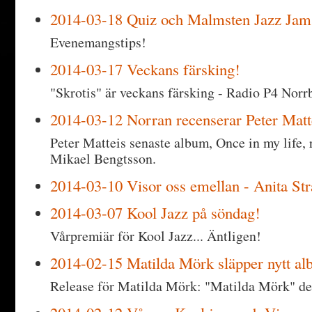
2014-03-18 Quiz och Malmsten Jazz Jam
Evenemangstips!
2014-03-17 Veckans färsking!
"Skrotis" är veckans färsking - Radio P4 Norr
2014-03-12 Norran recenserar Peter Matt
Peter Matteis senaste album, Once in my life,
Mikael Bengtsson.
2014-03-10 Visor oss emellan - Anita Str
2014-03-07 Kool Jazz på söndag!
Vårpremiär för Kool Jazz... Äntligen!
2014-02-15 Matilda Mörk släpper nytt a
Release för Matilda Mörk: "Matilda Mörk" de