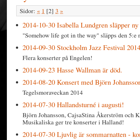
Sidor:
«
1
[2]
3
»
2014-10-30 Isabella Lundgren släpper ny 
"Somehow life got in the way" släpps den 5:e
2014-09-30 Stockholm Jazz Festival 201
Flera konserter på Engelen!
2014-09-23 Hasse Wallman är död.
2014-08-20 Konsert med Björn Johansso
Tegelsmoraveckan 2014
2014-07-30 Hallandsturné i augusti!
Björn Johansson, CajsaStina Åkerström och
Musikaliska ger tre konserter i Halland!
2014-07-30 Ljuvlig är sommarnatten - kon