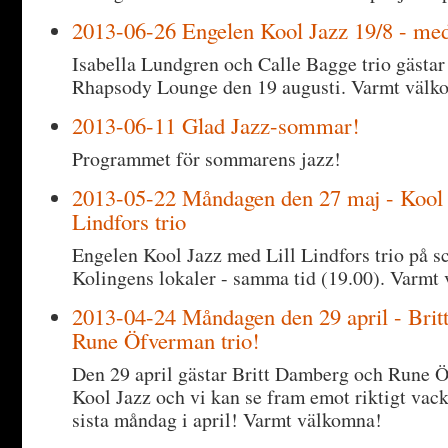
2013-06-26 Engelen Kool Jazz 19/8 - med
Isabella Lundgren och Calle Bagge trio gästa
Rhapsody Lounge den 19 augusti. Varmt välk
2013-06-11 Glad Jazz-sommar!
Programmet för sommarens jazz!
2013-05-22 Måndagen den 27 maj - Kool 
Lindfors trio
Engelen Kool Jazz med Lill Lindfors trio på s
Kolingens lokaler - samma tid (19.00). Varmt
2013-04-24 Måndagen den 29 april - Bri
Rune Öfverman trio!
Den 29 april gästar Britt Damberg och Rune 
Kool Jazz och vi kan se fram emot riktigt vac
sista måndag i april! Varmt välkomna!