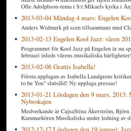
Olle Adolphson-tema i S:t Mikaels kyrka i Ä
2013-03-04 Måndag 4 mars: Engelen Koo
Anders Widmark på scen tillsammans med Cla
2013-02-13 Engelen Kool Jazz: våren 201
Programmet för Kool Jazz på Engelen är nu sp
februari inleds vårens musikaliska härligheter
2013-02-06 Grattis Isabella!
Första upplagan av Isabella Lundgrens kritike
to be You" slutsåld! Ny upplaga pressas!
2013-01-21 Lördagen den 9 mars, 2013: 
Nybrokajen
Medverkande är CajsaStina Åkerström, Björn 
Kammarkören Musikaliska under ledning av di
2012-12-17 Lördagen den 19 januari: Jaz