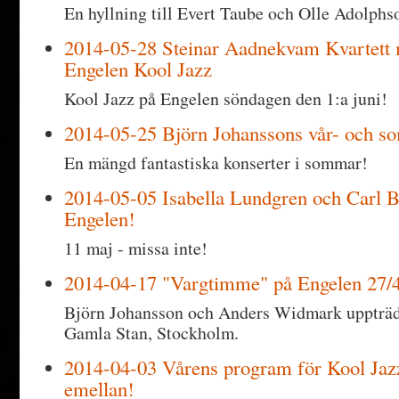
En hyllning till Evert Taube och Olle Adolphs
2014-05-28 Steinar Aadnekvam Kvartett m
Engelen Kool Jazz
Kool Jazz på Engelen söndagen den 1:a juni!
2014-05-25 Björn Johanssons vår- och s
En mängd fantastiska konserter i sommar!
2014-05-05 Isabella Lundgren och Carl B
Engelen!
11 maj - missa inte!
2014-04-17 "Vargtimme" på Engelen 27/
Björn Johansson och Anders Widmark uppträd
Gamla Stan, Stockholm.
2014-04-03 Vårens program för Kool Jaz
emellan!