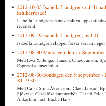
2012-10-03 Isabella Lundgrens cd "It had
kritikerrosad!
Isabella Lundgrens senaste skiva uppskattades
recensent.
2012-09-19 Isabella Lundgren, ny CD
Isabella Lundgren släpper första skivan i eget
2012-08-30 Måndagen den 17 September- 
Med Ewa & Bengan Janson, Claes Janson, Bjö
Espressivoensemblen.
2012-08-30 Söndagen den 9 september -
Kl.19.30
Med Cajsa Stina Åkerström, Claes Janson, Bj
Sjökvist, Gärdslösa kammarkör, Harald Erici, 
Ankarblom och Backa Hans