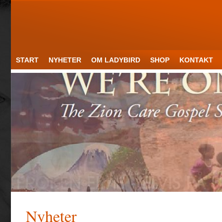
START
NYHETER
OM LADYBIRD
SHOP
KONTAKT
Nyheter