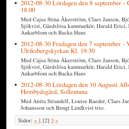
2012-08-30 Lördagen den 8 september - G
18.00
Med Cajsa Stina Åkerström, Claes Janson, Bj
Sjökvist, Gärdslösa kammarkör, Harald Erici, 
Ankarblom och Backa Hans
2012-08-30 Fredagen den 7 september - 
Ulriksbergskyrkan Kl. 19.30
Med Cajsa Stina Åkerström, Claes Janson, Bj
Sjökvist, Gärdslösa kammarkör, Harald Erici, 
Ankarblom och Backa Hans
2012-08-30 Lördagen den 10 Augusti All
Hembydsgård, Sollentuna
Med Anita Strandell, Louise Raeder, Claes Ja
Johansson och Bengt Lindkvist trio.
Sidor:
«
1
[2]
3
»