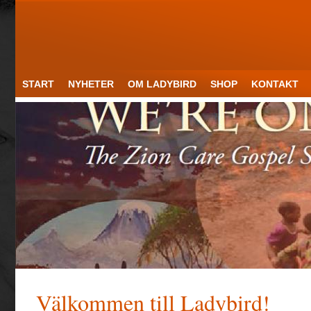
START
NYHETER
OM LADYBIRD
SHOP
KONTAKT
Välkommen till Ladybird!