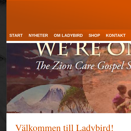
START
NYHETER
OM LADYBIRD
SHOP
KONTAKT
Välkommen till Ladybird!