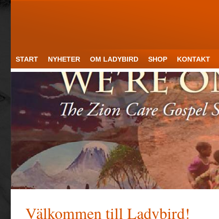
START
NYHETER
OM LADYBIRD
SHOP
KONTAKT
Välkommen till Ladybird!