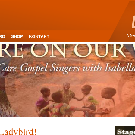
RD
SHOP
KONTAKT
Ladybird!